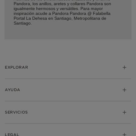
Pandora, los anillos, aretes y collares Pandora son
igualmente hermosos y versátiles. Para mayor
inspiración acude a Pandora Pandora @ Falabella
Portal La Dehesa en Santiago, Metropolitana de
Santiago.
EXPLORAR
AYUDA
SERVICIOS
LEGAL