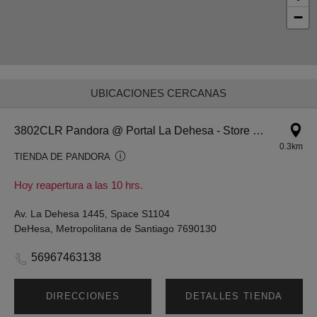
−
UBICACIONES CERCANAS
3802CLR Pandora @ Portal La Dehesa - Store #746
0.3km
TIENDA DE PANDORA
Hoy reapertura a las 10 hrs.
Av. La Dehesa 1445, Space S1104
DeHesa, Metropolitana de Santiago 7690130
56967463138
DIRECCIONES
DETALLES TIENDA