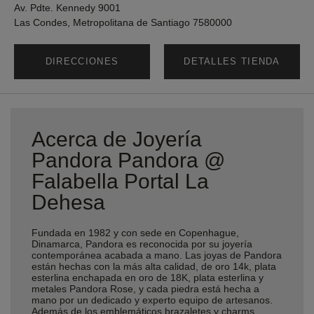
Av. Pdte. Kennedy 9001
Las Condes, Metropolitana de Santiago 7580000
DIRECCIONES
DETALLES TIENDA
Acerca de Joyería
Pandora Pandora @
Falabella Portal La
Dehesa
Fundada en 1982 y con sede en Copenhague,
Dinamarca, Pandora es reconocida por su joyería
contemporánea acabada a mano. Las joyas de Pandora
están hechas con la más alta calidad, de oro 14k, plata
esterlina enchapada en oro de 18K, plata esterlina y
metales Pandora Rose, y cada piedra está hecha a
mano por un dedicado y experto equipo de artesanos.
Además de los emblemáticos brazaletes y charms