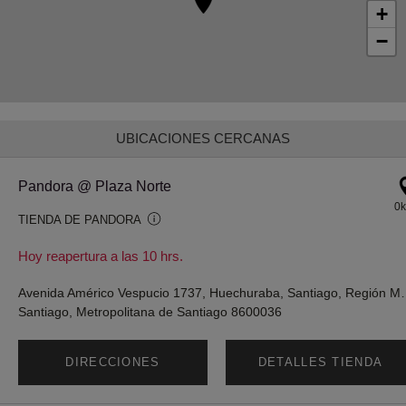
+
−
UBICACIONES CERCANAS
Pandora @ Plaza Norte
0
TIENDA DE PANDORA
Hoy reapertura a las 10 hrs.
Avenida Américo Vespucio 1737, Hue
Santiago, Metropolitana de Santiago 8600036
DIRECCIONES
DETALLES TIENDA