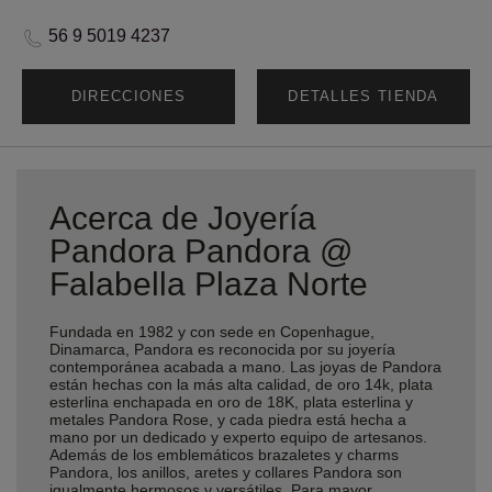
56 9 5019 4237
DIRECCIONES
DETALLES TIENDA
Acerca de Joyería
Pandora Pandora @
Falabella Plaza Norte
Fundada en 1982 y con sede en Copenhague,
Dinamarca, Pandora es reconocida por su joyería
contemporánea acabada a mano. Las joyas de Pandora
están hechas con la más alta calidad, de oro 14k, plata
esterlina enchapada en oro de 18K, plata esterlina y
metales Pandora Rose, y cada piedra está hecha a
mano por un dedicado y experto equipo de artesanos.
Además de los emblemáticos brazaletes y charms
Pandora, los anillos, aretes y collares Pandora son
igualmente hermosos y versátiles. Para mayor