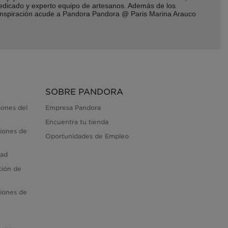
dedicado y experto equipo de artesanos. Además de los
r inspiración acude a Pandora Pandora @ Paris Marina Arauco
SOBRE PANDORA
iones del
Empresa Pandora
Encuentra tu tienda
iones de
Oportunidades de Empleo
dad
ción de
iones de