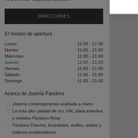
DIRECCIONES
El horario de apertura
Lunes
11:00
-
21:00
Martes
11:00
-
21:00
Miércoles
11:00
-
21:00
Jueves
11:00
-
21:00
Viernes
11:00
-
21:00
Sábado
11:00
-
21:00
Domingo
11:00
-
21:00
Acerca de Joyería Pandora
Joyería contemporánea acabada a mano
La más alta calidad de oro 14K, plata esterlina
y metales Pandora Rose
Pandora Charms, brazaletes, anillos, aretes y
collares emblemáticos