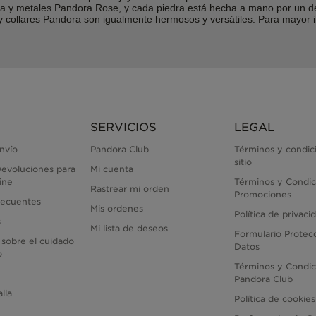
lina y metales Pandora Rose, y cada piedra está hecha a mano por un 
s y collares Pandora son igualmente hermosos y versátiles. Para mayo
SERVICIOS
LEGAL
envío
Pandora Club
Términos y condic
sitio
evoluciones para
Mi cuenta
ine
Términos y Condic
Rastrear mi orden
Promociones
recuentes
Mis ordenes
Política de privaci
s
Mi lista de deseos
Formulario Protec
 sobre el cuidado
Datos
o
Términos y Condic
Pandora Club
lla
Política de cookies