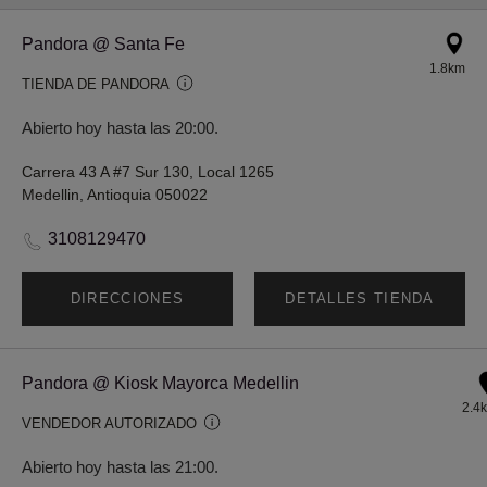
Pandora @ Santa Fe
1.8km
TIENDA DE PANDORA
Abierto hoy hasta las 20:00.
Carrera 43 A #7 Sur 130, Local 1265
Medellin, Antioquia 050022
3108129470
DIRECCIONES
DETALLES TIENDA
Pandora @ Kiosk Mayorca Medellin
2.4
VENDEDOR AUTORIZADO
Abierto hoy hasta las 21:00.