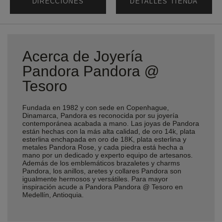
DIRECCIONES
DETALLES TIENDA
Acerca de Joyería
Pandora Pandora @
Tesoro
Fundada en 1982 y con sede en Copenhague,
Dinamarca, Pandora es reconocida por su joyería
contemporánea acabada a mano. Las joyas de Pandora
están hechas con la más alta calidad, de oro 14k, plata
esterlina enchapada en oro de 18K, plata esterlina y
metales Pandora Rose, y cada piedra está hecha a
mano por un dedicado y experto equipo de artesanos.
Además de los emblemáticos brazaletes y charms
Pandora, los anillos, aretes y collares Pandora son
igualmente hermosos y versátiles. Para mayor
inspiración acude a Pandora Pandora @ Tesoro en
Medellín, Antioquia.