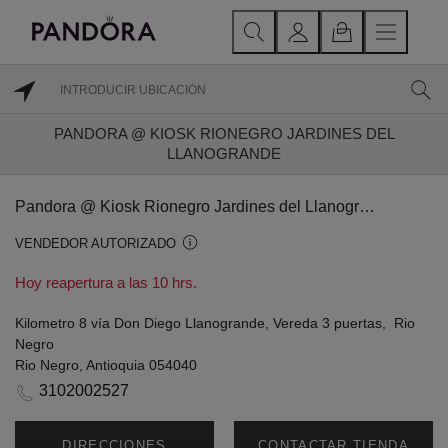
PANDORA @ KIOSK RIONEGRO JARDINES DEL
LLANOGRANDE
Pandora @ Kiosk Rionegro Jardines del Llanogrande
VENDEDOR AUTORIZADO
Hoy reapertura a las 10 hrs.
Kilometro 8 vía Don Diego Llanogrande, Vereda 3 puertas, Rio
Negro
Rio Negro, Antioquia 054040
3102002527
DIRECCIONES
CONTACTAR TIENDA