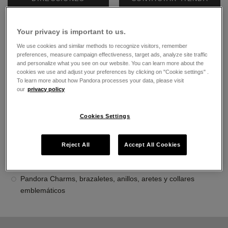
El horario de apertura
Your privacy is important to us.
Lunes
10:00
-
20:00
We use cookies and similar methods to recognize visitors, remember
Martes
10:00
-
20:00
preferences, measure campaign effectiveness, target ads, analyze site traffic
and personalize what you see on our website. You can learn more about the
Miércoles
10:00
-
20:00
cookies we use and adjust your preferences by clicking on "Cookie settings" .
Jueves
10:00
-
20:00
To learn more about how Pandora processes your data, please visit
Viernes
10:00
-
20:00
our
privacy policy
Sábado
10:00
-
20:00
Domingo
10:00
-
20:00
Cookies Settings
Acerca de Joyería Pandora
Joyería contemporánea acabada a mano
Reject All
Accept All Cookies
La más alta calidad de oro 14K, plata esterlina y metales
Pandora Rose
Pandora Charms, brazaletes, anillos, aretes y collares
emblemáticos