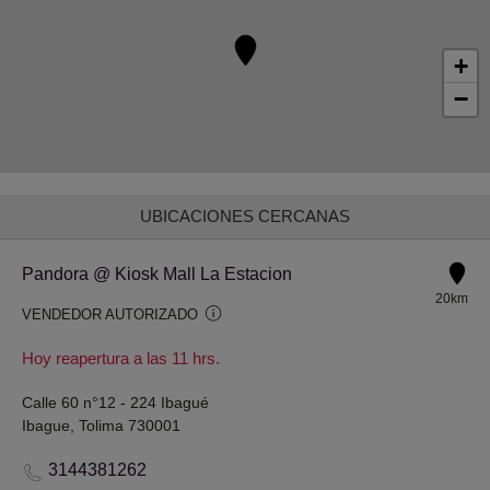
+
−
UBICACIONES CERCANAS
Pandora @ Kiosk Mall La Estacion
20km
VENDEDOR AUTORIZADO
Hoy reapertura a las 11 hrs.
Calle 60 n°12 - 224 Ibagué
Ibague, Tolima 730001
3144381262