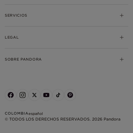
SERVICIOS
LEGAL
SOBRE PANDORA
COLOMBIA
español
© TODOS LOS DERECHOS RESERVADOS. 2026 Pandora