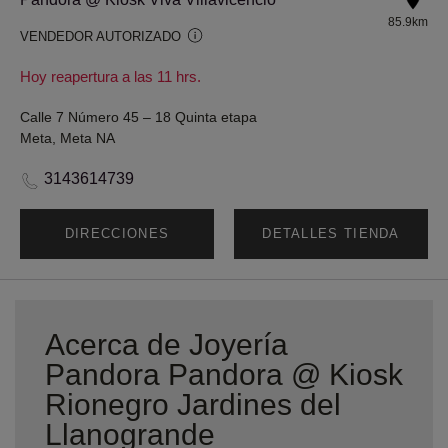
85.9km
VENDEDOR AUTORIZADO
Hoy reapertura a las 11 hrs.
Calle 7 Número 45 – 18 Quinta etapa
Meta, Meta NA
3143614739
DIRECCIONES
DETALLES TIENDA
Acerca de Joyería
Pandora Pandora @ Kiosk
Rionegro Jardines del
Llanogrande