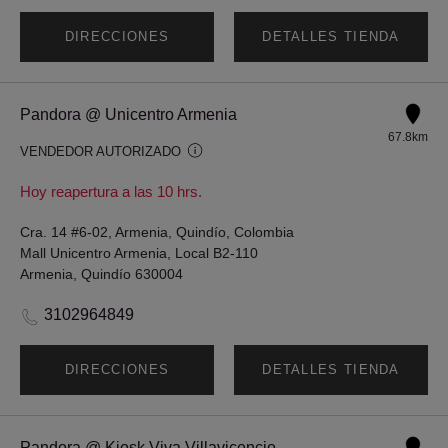
DIRECCIONES
DETALLES TIENDA
Pandora @ Unicentro Armenia
67.8km
VENDEDOR AUTORIZADO
Hoy reapertura a las 10 hrs.
Cra. 14 #6-02, Armenia, Quindío, Colombia
Mall Unicentro Armenia, Local B2-110
Armenia, Quindío 630004
3102964849
DIRECCIONES
DETALLES TIENDA
Pandora @ Kiosk Viva Villavicencio