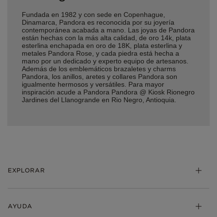
Fundada en 1982 y con sede en Copenhague,
Dinamarca, Pandora es reconocida por su joyería
contemporánea acabada a mano. Las joyas de Pandora
están hechas con la más alta calidad, de oro 14k, plata
esterlina enchapada en oro de 18K, plata esterlina y
metales Pandora Rose, y cada piedra está hecha a
mano por un dedicado y experto equipo de artesanos.
Además de los emblemáticos brazaletes y charms
Pandora, los anillos, aretes y collares Pandora son
igualmente hermosos y versátiles. Para mayor
inspiración acude a Pandora Pandora @ Kiosk Rionegro
Jardines del Llanogrande en Rio Negro, Antioquia.
EXPLORAR
AYUDA