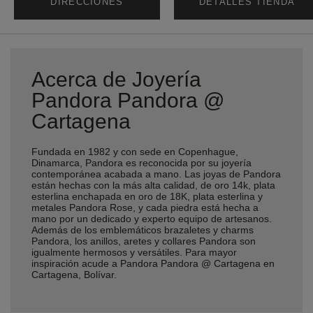
DIRECCIONES
DETALLES TIENDA
Acerca de Joyería
Pandora Pandora @
Cartagena
Fundada en 1982 y con sede en Copenhague,
Dinamarca, Pandora es reconocida por su joyería
contemporánea acabada a mano. Las joyas de Pandora
están hechas con la más alta calidad, de oro 14k, plata
esterlina enchapada en oro de 18K, plata esterlina y
metales Pandora Rose, y cada piedra está hecha a
mano por un dedicado y experto equipo de artesanos.
Además de los emblemáticos brazaletes y charms
Pandora, los anillos, aretes y collares Pandora son
igualmente hermosos y versátiles. Para mayor
inspiración acude a Pandora Pandora @ Cartagena en
Cartagena, Bolívar.