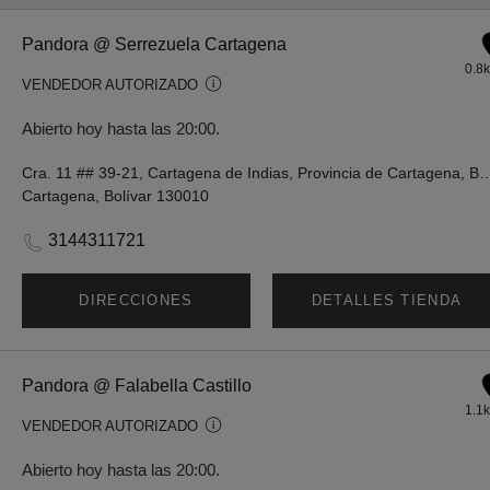
Pandora @ Serrezuela Cartagena
0.8
VENDEDOR AUTORIZADO
Abierto hoy hasta las 20:00.
Cra. 11 ## 39-21, Cartagena de Indias, Provincia de Carta
Cartagena, Bolívar 130010
3144311721
DIRECCIONES
DETALLES TIENDA
Pandora @ Falabella Castillo
1.1
VENDEDOR AUTORIZADO
Abierto hoy hasta las 20:00.