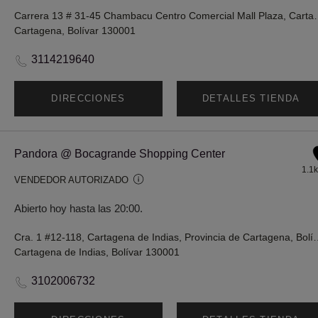
Carrera 13 # 31-45 Chambacu 
Cartagena, Bolívar 130001
3114219640
DIRECCIONES
DETALLES TIENDA
Pandora @ Bocagrande Shopping Center
1.1
VENDEDOR AUTORIZADO
Abierto hoy hasta las 20:00.
Cra. 1 #12-118, Cartagena de India
Cartagena de Indias, Bolívar 130001
3102006732