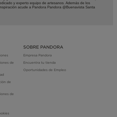
dedicado y experto equipo de artesanos. Además de los
r inspiración acude a Pandora Pandora @Buenavista Santa
SOBRE PANDORA
iones
Empresa Pandora
iones de
Encuentra tu tienda
Oportunidades de Empleo
dad
ción de
iones de
ookies