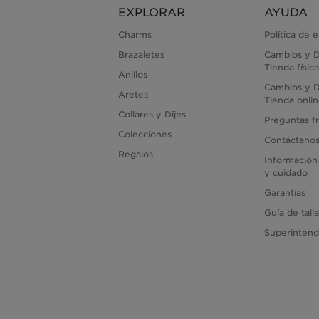
EXPLORAR
AYUDA
Charms
Política de 
Brazaletes
Cambios y D
Tienda física
Anillos
Cambios y D
Aretes
Tienda onli
Collares y Dijes
Preguntas f
Colecciones
Contáctano
Regalos
Información
y cuidado
Garantías
Guía de tall
Superintend