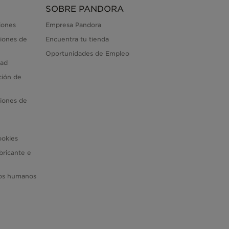
SOBRE PANDORA
iones
Empresa Pandora
iones de
Encuentra tu tienda
Oportunidades de Empleo
dad
ción de
iones de
ookies
bricante e
hos humanos