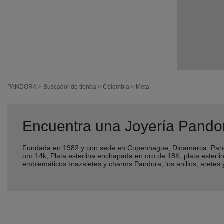
PANDORA
>
Buscador de tienda
>
Colombia
>
Meta
Encuentra una Joyería Pando
Fundada en 1982 y con sede en Copenhague, Dinamarca, Pando
oro 14k, Plata esterlina enchapada en oro de 18K, plata ester
emblemáticos brazaletes y charms Pandora, los anillos, aretes