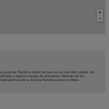
+
−
joyas de Pandora están hechas con la más alta calidad, de
dedicado y experto equipo de artesanos. Además de los
inspiración acude a Joyería Pandora cerca en Meta.