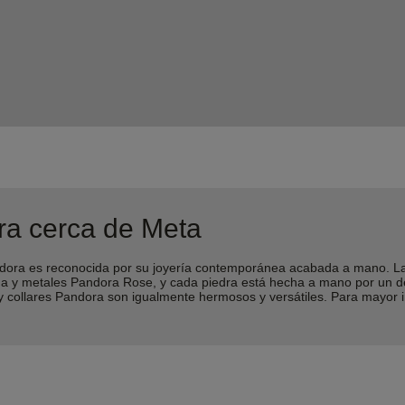
ra cerca de Meta
ra es reconocida por su joyería contemporánea acabada a mano. Las 
lina y metales Pandora Rose, y cada piedra está hecha a mano por un 
 y collares Pandora son igualmente hermosos y versátiles. Para mayor 