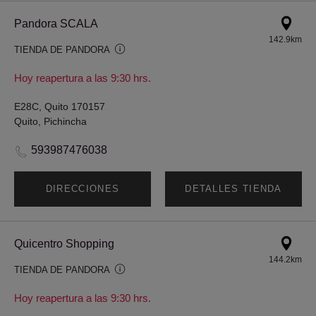
Pandora SCALA
142.9km
TIENDA DE PANDORA
Hoy reapertura a las 9:30 hrs.
E28C, Quito 170157
Quito, Pichincha
593987476038
DIRECCIONES
DETALLES TIENDA
Quicentro Shopping
144.2km
TIENDA DE PANDORA
Hoy reapertura a las 9:30 hrs.