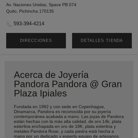
Av. Naciones Unidas, Space PB 074
Quito, Pichincha 170135
593-394-4214
DIRECCIONES
DETALLES TIENDA
Acerca de Joyería
Pandora Pandora @ Gran
Plaza Ipiales
Fundada en 1982 y con sede en Copenhague,
Dinamarca, Pandora es reconocida por su joyería
contemporánea acabada a mano. Las joyas de Pandora
están hechas con la más alta calidad, de oro 14k, plata
esterlina enchapada en oro de 18K, plata esterlina y
metales Pandora Rose, y cada piedra está hecha a
mano por un dedicado y experto equipo de artesanos.