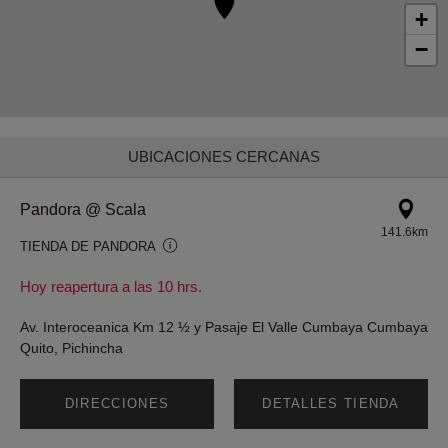
+
−
UBICACIONES CERCANAS
Pandora @ Scala
141.6km
TIENDA DE PANDORA
Hoy reapertura a las 10 hrs.
Av. Interoceanica Km 12 ½ y Pasaje El Valle Cumbaya Cumbaya
Quito, Pichincha
DIRECCIONES
DETALLES TIENDA