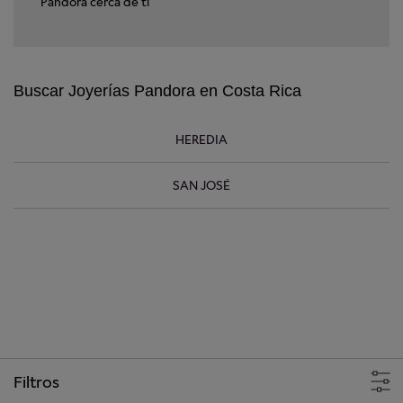
Pandora cerca de ti
Buscar Joyerías Pandora en Costa Rica
HEREDIA
SAN JOSÉ
+
−
Filtros