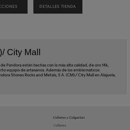
CCIONES
DETALLES TIENDA
/ City Mall
 Pandora están hechas con la más alta calidad, de oro 14k,
xperto equipo de artesanos. Además de los emblemáticos
andora Stones Rocks and Metals, S.A. (CM)/ City Mall en Alajuela,
Collares y Colgantes
Collares