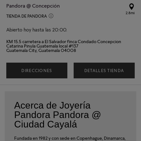
Pandora @ Concepción
2.8mi
TIENDA DE PANDORA
Abierto hoy hasta las 20:00.
KM 15.5 carretera a El Salvador finca Condado Concepcion
Catarina Pinula Guatemala local #137
Guatemala City, Guatemala 04008
DIRECCIONES
DETALLES TIENDA
Acerca de Joyería
Pandora Pandora @
Ciudad Cayalá
Fundada en 1982 y con sede en Copenhague, Dinamarca,