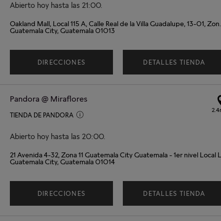
Abierto hoy hasta las 21:00.
Oakland Mall, Local 115 A, Ca
Guatemala City, Guatemala 01013
DIRECCIONES
DETALLES TIENDA
Pandora @ Miraflores
2.4
TIENDA DE PANDORA
Abierto hoy hasta las 20:00.
Guatemala City, Guatemala 01014
DIRECCIONES
DETALLES TIENDA