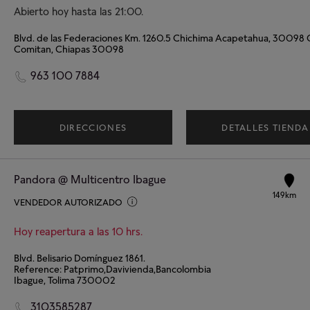
Abierto hoy hasta las 21:00.
Comitan, Chiapas 30098
963 100 7884
DIRECCIONES
DETALLES TIENDA
Pandora @ Multicentro Ibague
149km
VENDEDOR AUTORIZADO
Hoy reapertura a las 10 hrs.
Blvd. Belisario Domínguez 1861.
Reference: Patprimo,Davivienda,Bancolombia
Ibague, Tolima 730002
3103585287