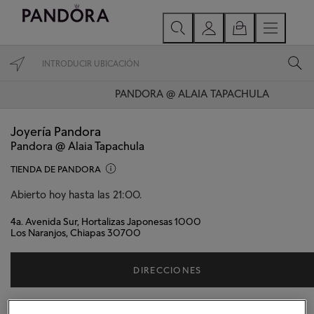
PANDORA @ ALAIA TAPACHULA
Joyería Pandora
Pandora @ Alaia Tapachula
TIENDA DE PANDORA
Abierto hoy hasta las 21:00.
4a. Avenida Sur, Hortalizas Japonesas 1000
Los Naranjos, Chiapas 30700
DIRECCIONES
El horario de apertura