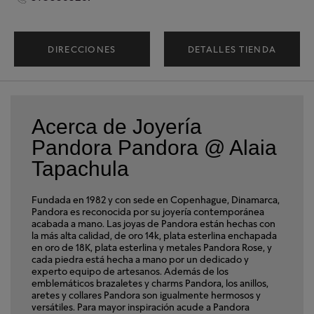
DIRECCIONES
DETALLES TIENDA
Acerca de Joyería
Pandora Pandora @ Alaia
Tapachula
Fundada en 1982 y con sede en Copenhague, Dinamarca,
Pandora es reconocida por su joyería contemporánea
acabada a mano. Las joyas de Pandora están hechas con
la más alta calidad, de oro 14k, plata esterlina enchapada
en oro de 18K, plata esterlina y metales Pandora Rose, y
cada piedra está hecha a mano por un dedicado y
experto equipo de artesanos. Además de los
emblemáticos brazaletes y charms Pandora, los anillos,
aretes y collares Pandora son igualmente hermosos y
versátiles. Para mayor inspiración acude a Pandora