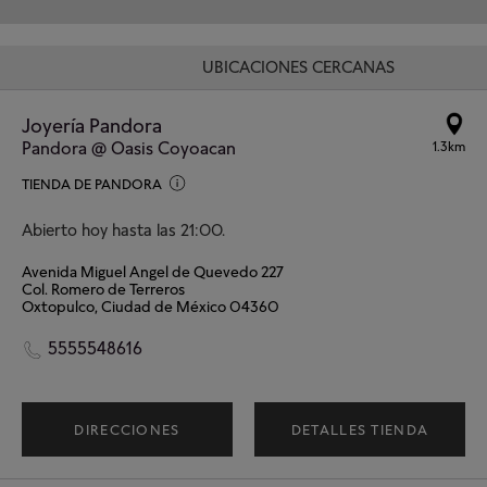
UBICACIONES CERCANAS
Joyería Pandora
Pandora @ Oasis Coyoacan
1.3km
TIENDA DE PANDORA
Abierto hoy hasta las 21:00.
Avenida Miguel Angel de Quevedo 227
Col. Romero de Terreros
Oxtopulco, Ciudad de México 04360
5555548616
DIRECCIONES
DETALLES TIENDA