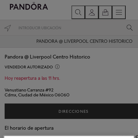
PANDORA @ LIVERPOOL CENTRO HISTORICO
Pandora @ Liverpool Centro Historico
VENDEDOR AUTORIZADO
Hoy reapertura a las 11 hrs.
Venustiano Carranza #92
Cdmx, Ciudad de México 06060
DIRECCIONES
El horario de apertura
Lunes
11:00
-
21