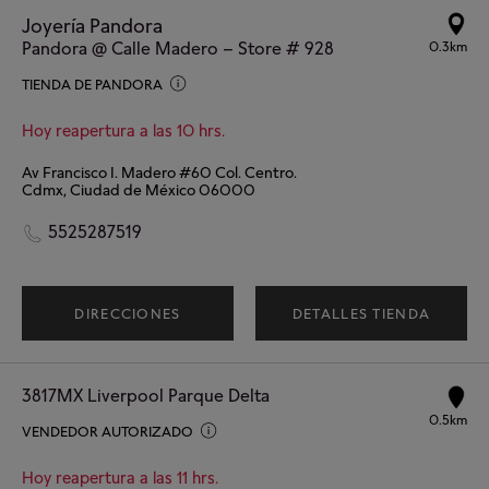
Joyería Pandora
Pandora @ Calle Madero – Store # 928
0.3km
TIENDA DE PANDORA
Hoy reapertura a las 10 hrs.
Av Francisco I. Madero #60 Col. Centro.
Cdmx, Ciudad de México 06000
5525287519
DIRECCIONES
DETALLES TIENDA
3817MX Liverpool Parque Delta
0.5km
VENDEDOR AUTORIZADO
Hoy reapertura a las 11 hrs.