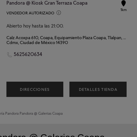
Pandora @ Kiosk Gran Terraza Coapa
1km
VENDEDOR AUTORIZADO
Abierto hoy hasta las 21:00.
Calz Acoxpa 610, Coapa, Equipamiento Plaza Coapa, Tlalpan, 14390 Ciudad de México, CDMX
Cdmx, Ciudad de México 14390
5625620634
DIRECCIONES
DETALLES TIENDA
ría Pandora
Pandora @ Galerias Coapa