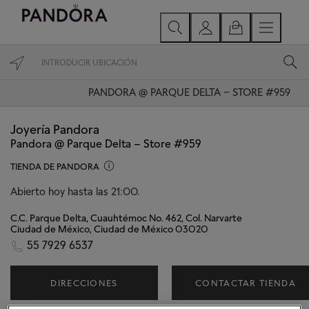
PANDORA @ PARQUE DELTA – STORE #959
Joyería Pandora
Pandora @ Parque Delta – Store #959
TIENDA DE PANDORA
Abierto hoy hasta las 21:00.
C.C. Parque Delta, Cuauhtémoc No. 462, Col. Narvarte
Ciudad de México, Ciudad de México 03020
55 7929 6537
DIRECCIONES
CONTACTAR TIENDA