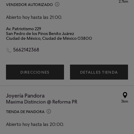
2.7km
VENDEDOR AUTORIZADO
Abierto hoy hasta las 21:00.
Av. Patriotismo 229
San Pedro de los Pinos Benito Juárez
Ciudad de México, Ciudad de México 03800
5662142368
DIRECCIONES
DETALLES TIENDA
Joyería Pandora
Maxima Distincion @ Reforma PR
3km
TIENDA DE PANDORA
Abierto hoy hasta las 20:00.