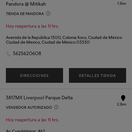
Pandora @ Mitikah
1.3km
TIENDA DE PANDORA
Hoy reapertura a las 11 hrs.
Avenida de la República 1300, Colonia Xoco, Ciudad de México
Ciudad de Mexico, Ciudad de México 03330
5625620608
DIRECCIONES
DETALLES TIENDA
3817MX Liverpool Parque Delta
2.2km
VENDEDOR AUTORIZADO
Hoy reapertura a las 11 hrs.
Av. Cuauhtémoc, 462