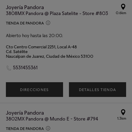
Joyería Pandora
3808MX Pandora @ Plaza Satelite - Store #803
0.6km
TIENDA DE PANDORA
Abierto hoy hasta las 20:00.
Cto Centro Comercial 2251, Local A-48
Cd. Satélite
Naucalpan de Juarez, Ciudad de México 53100
5531455361
DIRECCIONES
DETALLES TIENDA
Joyería Pandora
3802MX Pandora @ Mundo E - Store #794
1.3km
TIENDA DE PANDORA