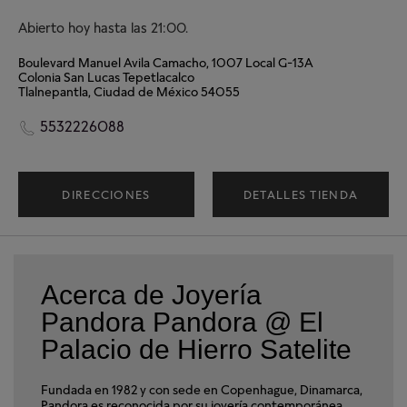
Abierto hoy hasta las 21:00.
Boulevard Manuel Avila Camacho, 1007 Local G-13A
Colonia San Lucas Tepetlacalco
Tlalnepantla, Ciudad de México 54055
5532226088
DIRECCIONES
DETALLES TIENDA
Acerca de Joyería
Pandora Pandora @ El
Palacio de Hierro Satelite
Fundada en 1982 y con sede en Copenhague, Dinamarca,
Pandora es reconocida por su joyería contemporánea