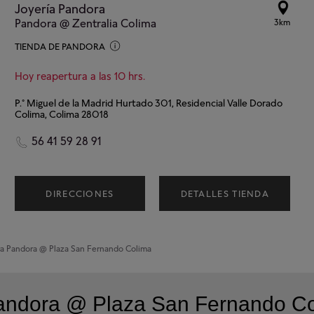
Joyería Pandora
Pandora @ Zentralia Colima
3km
TIENDA DE PANDORA
Hoy reapertura a las 10 hrs.
P.º Miguel de la Madrid Hurtado 301, Residencial Valle Dorado
Colima, Colima 28018
56 41 59 28 91
DIRECCIONES
DETALLES TIENDA
ra
Pandora @ Plaza San Fernando Colima
Pandora @ Plaza San Fernando C