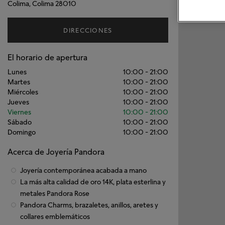
Colima, Colima 28010
DIRECCIONES
El horario de apertura
Lunes
10:00
-
21:00
Martes
10:00
-
21:00
Miércoles
10:00
-
21:00
Jueves
10:00
-
21:00
Viernes
10:00
-
21:00
Sábado
10:00
-
21:00
Domingo
10:00
-
21:00
Acerca de Joyería Pandora
Joyería contemporánea acabada a mano
La más alta calidad de oro 14K, plata esterlina y
metales Pandora Rose
Pandora Charms, brazaletes, anillos, aretes y
collares emblemáticos