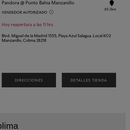
Pandora @ Punto Bahia Manzanillo
65.3km
VENDEDOR AUTORIZADO
Hoy reapertura a las 11 hrs.
Blvd. Miguel de la Madrid 1555, Playa Azul Salagua. Local K02
Manzanillo, Colima 28218
DIRECCIONES
DETALLES TIENDA
olima