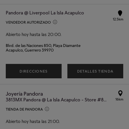
Pandora @ Liverpool La Isla Acapulco
12.5km
VENDEDOR AUTORIZADO
Abierto hoy hasta las 20:00.
Blvd. de las Naciones 850, Playa Diamante
Acapulco, Guerrero 39970
DIRECCIONES
DETALLES TIENDA
Joyería Pandora
3813MX Pandora @ La Isla Acapulco - Store #826
16km
TIENDA DE PANDORA
Abierto hoy hasta las 21:00.