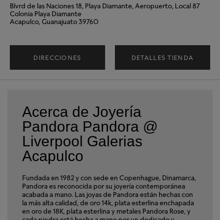
Blvrd de las Naciones 18, Playa Diamante, Aeropuerto, Local 87
Colonia Playa Diamante
Acapulco, Guanajuato 39760
DIRECCIONES
DETALLES TIENDA
Acerca de Joyería
Pandora Pandora @
Liverpool Galerias
Acapulco
Fundada en 1982 y con sede en Copenhague, Dinamarca,
Pandora es reconocida por su joyería contemporánea
acabada a mano. Las joyas de Pandora están hechas con
la más alta calidad, de oro 14k, plata esterlina enchapada
en oro de 18K, plata esterlina y metales Pandora Rose, y
cada piedra está hecha a mano por un dedicado y