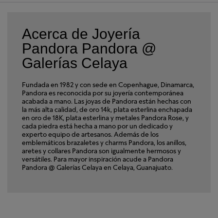
Acerca de Joyería
Pandora Pandora @
Galerías Celaya
Fundada en 1982 y con sede en Copenhague, Dinamarca,
Pandora es reconocida por su joyería contemporánea
acabada a mano. Las joyas de Pandora están hechas con
la más alta calidad, de oro 14k, plata esterlina enchapada
en oro de 18K, plata esterlina y metales Pandora Rose, y
cada piedra está hecha a mano por un dedicado y
experto equipo de artesanos. Además de los
emblemáticos brazaletes y charms Pandora, los anillos,
aretes y collares Pandora son igualmente hermosos y
versátiles. Para mayor inspiración acude a Pandora
Pandora @ Galerías Celaya en Celaya, Guanajuato.