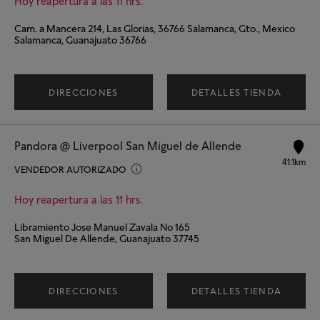
Hoy reapertura a las 11 hrs.
Cam. a Mancera 214, Las Glorias, 36766 Salamanca, Gto., Mexico
Salamanca, Guanajuato 36766
DIRECCIONES
DETALLES TIENDA
Pandora @ Liverpool San Miguel de Allende
41.1km
VENDEDOR AUTORIZADO
Hoy reapertura a las 11 hrs.
Libramiento Jose Manuel Zavala No 165
San Miguel De Allende, Guanajuato 37745
DIRECCIONES
DETALLES TIENDA