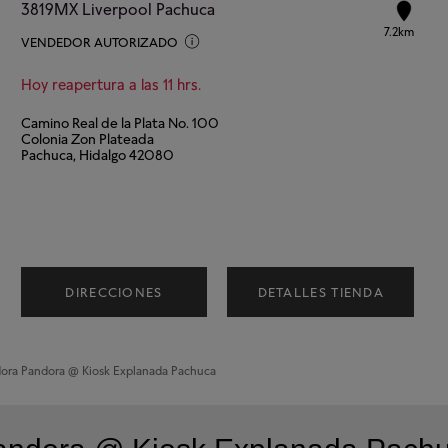
3819MX Liverpool Pachuca
7.2km
VENDEDOR AUTORIZADO
Hoy reapertura a las 11 hrs.
Camino Real de la Plata No. 100
Colonia Zon Plateada
Pachuca, Hidalgo 42080
DIRECCIONES
DETALLES TIENDA
dora
Pandora @ Kiosk Explanada Pachuca