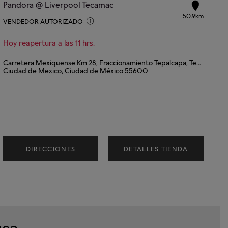
Pandora @ Liverpool Tecamac
50.9km
VENDEDOR AUTORIZADO
Hoy reapertura a las 11 hrs.
Carretera Mexiquense Km 28, Fraccionamiento Tepalcapa, Tecámac, Estado de México
Ciudad de Mexico, Ciudad de México 55600
DIRECCIONES
DETALLES TIENDA