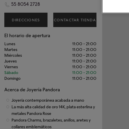
55 8054 2728
DIRECCIONES
CONTACTAR TIENDA
El horario de apertura
Lunes
11:00
-
21:00
Martes
11:00
-
21:00
Miércoles
11:00
-
21:00
Jueves
11:00
-
21:00
Viernes
11:00
-
21:00
Sábado
11:00
-
21:00
Domingo
11:00
-
21:00
Acerca de Joyería Pandora
Joyería contemporánea acabada a mano
La más alta calidad de oro 14K, plata esterlina y
metales Pandora Rose
Pandora Charms, brazaletes, anillos, aretes y
collares emblemáticos