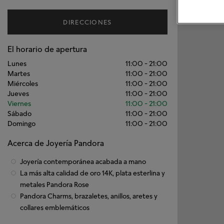
DIRECCIONES
El horario de apertura
Lunes
11:00
-
21:00
Martes
11:00
-
21:00
Miércoles
11:00
-
21:00
Jueves
11:00
-
21:00
Viernes
11:00
-
21:00
Sábado
11:00
-
21:00
Domingo
11:00
-
21:00
Acerca de Joyería Pandora
Joyería contemporánea acabada a mano
La más alta calidad de oro 14K, plata esterlina y
metales Pandora Rose
Pandora Charms, brazaletes, anillos, aretes y
collares emblemáticos