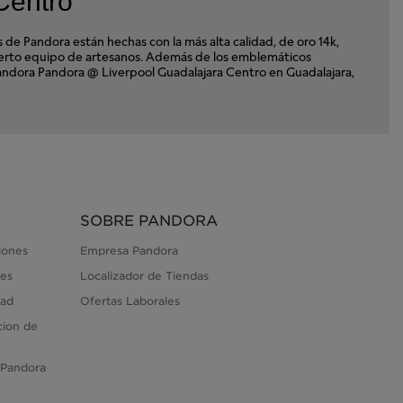
Centro
e Pandora están hechas con la más alta calidad, de oro 14k,
xperto equipo de artesanos. Además de los emblemáticos
 Pandora Pandora @ Liverpool Guadalajara Centro en Guadalajara,
SOBRE PANDORA
iones
Empresa Pandora
es
Localizador de Tiendas
dad
Ofertas Laborales
cion de
 Pandora