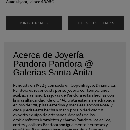
Guadalajara, Jalisco 45050
DIRECCIONES
DETALLES TIENDA
Acerca de Joyería
Pandora Pandora @
Galerias Santa Anita
Fundada en 1982 y con sede en Copenhague, Dinamarca,
Pandora es reconocida por su joyería contemporánea
acabada a mano. Las joyas de Pandora están hechas con
la más alta calidad, de oro 14k, plata esterlina enchapada
en oro de 18K, plata esterlina y metales Pandora Rose, y
cada piedra está hecha a mano por un dedicado y
experto equipo de artesanos. Además de los
emblemáticos brazaletes y charms Pandora, los anillos,
aretes y collares Pandora son igualmente hermosos y
versátiles. Para mayor inspiración acude a Pandora