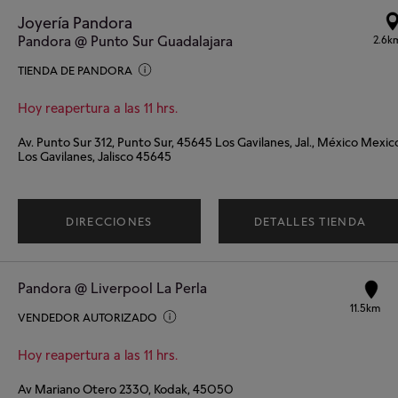
Joyería Pandora
Pandora @ Punto Sur Guadalajara
2.6k
TIENDA DE PANDORA
Hoy reapertura a las 11 hrs.
Av. Punto Sur 312, Punto Sur, 45645 Los Gavilanes, Jal., México Mexic
Los Gavilanes, Jalisco 45645
DIRECCIONES
DETALLES TIENDA
Pandora @ Liverpool La Perla
11.5km
VENDEDOR AUTORIZADO
Hoy reapertura a las 11 hrs.
Av Mariano Otero 2330, Kodak, 45050