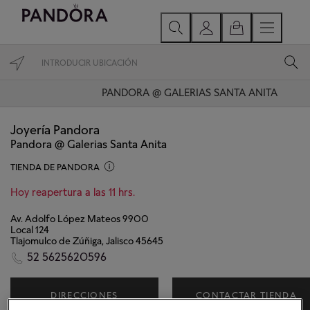
PANDORA @ GALERIAS SANTA ANITA
Joyería Pandora
Pandora @ Galerias Santa Anita
TIENDA DE PANDORA
Hoy reapertura a las 11 hrs.
Av. Adolfo López Mateos 9900
Local 124
Tlajomulco de Zúñiga, Jalisco 45645
52 5625620596
DIRECCIONES
CONTACTAR TIENDA