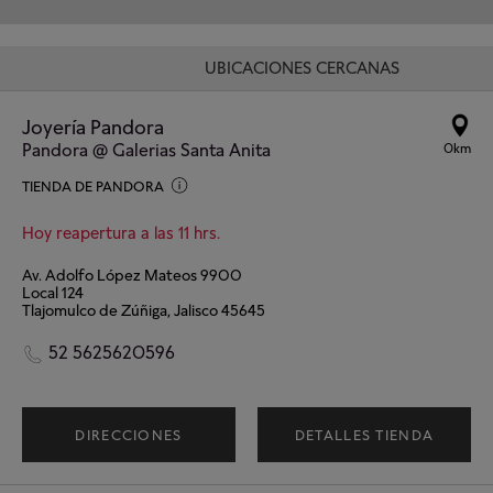
UBICACIONES CERCANAS
Joyería Pandora
Pandora @ Galerias Santa Anita
0km
TIENDA DE PANDORA
Hoy reapertura a las 11 hrs.
Av. Adolfo López Mateos 9900
Local 124
Tlajomulco de Zúñiga, Jalisco 45645
52 5625620596
DIRECCIONES
DETALLES TIENDA