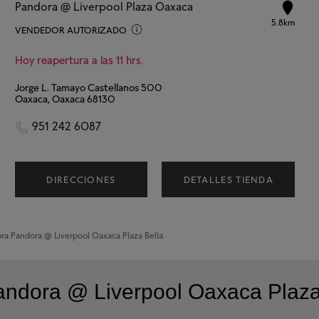
Pandora @ Liverpool Plaza Oaxaca
5.8km
VENDEDOR AUTORIZADO
Hoy reapertura a las 11 hrs.
Jorge L. Tamayo Castellanos 500
Oaxaca, Oaxaca 68130
951 242 6087
DIRECCIONES
DETALLES TIENDA
ora
Pandora @ Liverpool Oaxaca Plaza Bella
andora @ Liverpool Oaxaca Plaza