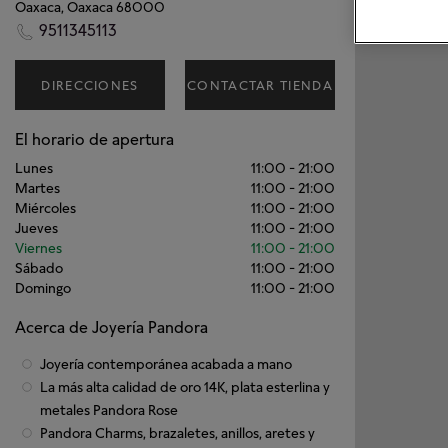
Oaxaca, Oaxaca 68000
9511345113
DIRECCIONES
CONTACTAR TIENDA
El horario de apertura
Lunes
11:00
-
21:00
Martes
11:00
-
21:00
Miércoles
11:00
-
21:00
Jueves
11:00
-
21:00
Viernes
11:00
-
21:00
Sábado
11:00
-
21:00
Domingo
11:00
-
21:00
Acerca de Joyería Pandora
Joyería contemporánea acabada a mano
La más alta calidad de oro 14K, plata esterlina y
metales Pandora Rose
Pandora Charms, brazaletes, anillos, aretes y