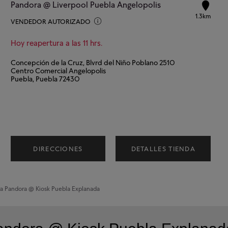
Pandora @ Liverpool Puebla Angelopolis
1.3km
VENDEDOR AUTORIZADO
Hoy reapertura a las 11 hrs.
Concepción de la Cruz, Blvrd del Niño Poblano 2510
Centro Comercial Angelopolis
Puebla, Puebla 72430
DIRECCIONES
DETALLES TIENDA
ra
Pandora @ Kiosk Puebla Explanada