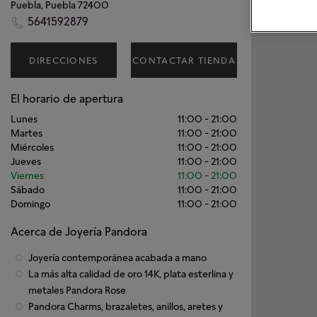
Puebla, Puebla 72400
5641592879
DIRECCIONES
CONTACTAR TIENDA
El horario de apertura
Lunes
11:00
-
21:00
Martes
11:00
-
21:00
Miércoles
11:00
-
21:00
Jueves
11:00
-
21:00
Viernes
11:00
-
21:00
Sábado
11:00
-
21:00
Domingo
11:00
-
21:00
Acerca de Joyería Pandora
Joyería contemporánea acabada a mano
La más alta calidad de oro 14K, plata esterlina y
metales Pandora Rose
Pandora Charms, brazaletes, anillos, aretes y