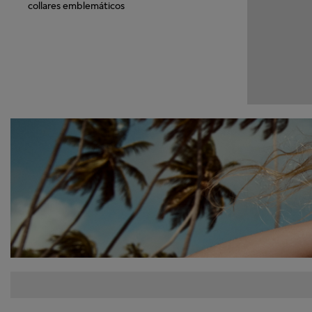
collares emblemáticos