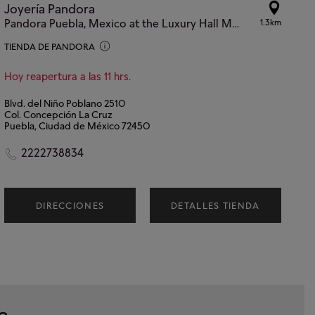
Joyería Pandora
Pandora Puebla, Mexico at the Luxury Hall Mall Center
1.3km
TIENDA DE PANDORA
Hoy reapertura a las 11 hrs.
Blvd. del Niño Poblano 2510
Col. Concepción La Cruz
Puebla, Ciudad de México 72450
2222738834
DIRECCIONES
DETALLES TIENDA