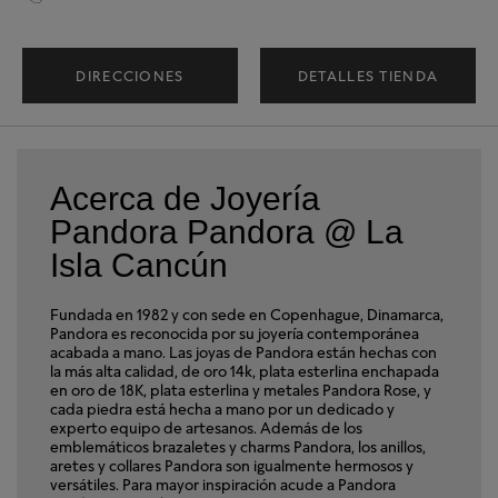
DIRECCIONES
DETALLES TIENDA
Acerca de Joyería
Pandora Pandora @ La
Isla Cancún
Fundada en 1982 y con sede en Copenhague, Dinamarca,
Pandora es reconocida por su joyería contemporánea
acabada a mano. Las joyas de Pandora están hechas con
la más alta calidad, de oro 14k, plata esterlina enchapada
en oro de 18K, plata esterlina y metales Pandora Rose, y
cada piedra está hecha a mano por un dedicado y
experto equipo de artesanos. Además de los
emblemáticos brazaletes y charms Pandora, los anillos,
aretes y collares Pandora son igualmente hermosos y
versátiles. Para mayor inspiración acude a Pandora