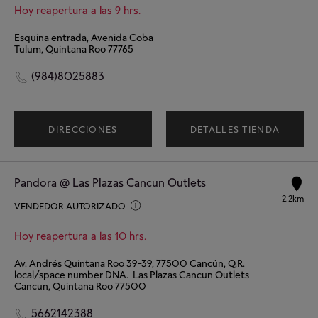
Hoy reapertura a las 9 hrs.
Esquina entrada, Avenida Coba
Tulum, Quintana Roo 77765
(984)8025883
DIRECCIONES
DETALLES TIENDA
Pandora @ Las Plazas Cancun Outlets
2.2km
VENDEDOR AUTORIZADO
Hoy reapertura a las 10 hrs.
Av. Andrés Quintana Roo 39-39, 77500 Cancún, Q.R.
local/space number DNA. Las Plazas Cancun Outlets
Cancun, Quintana Roo 77500
5662142388