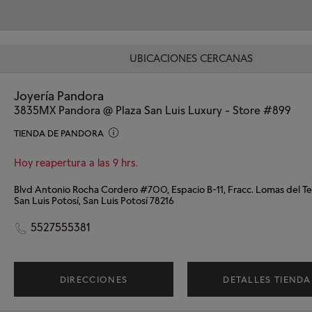
UBICACIONES CERCANAS
Joyería Pandora
3835MX Pandora @ Plaza San Luis Luxury - Store #899
TIENDA DE PANDORA
Hoy reapertura a las 9 hrs.
San Luis Potosí, San Luis Potosí 78216
5527555381
DIRECCIONES
DETALLES TIENDA