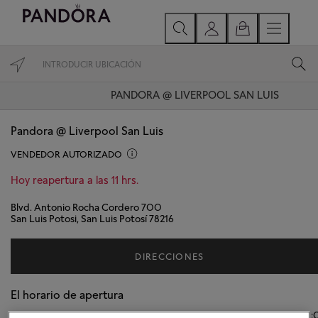
PANDORA @ LIVERPOOL SAN LUIS
Pandora @ Liverpool San Luis
VENDEDOR AUTORIZADO
Hoy reapertura a las 11 hrs.
Blvd. Antonio Rocha Cordero 700
San Luis Potosi, San Luis Potosí 78216
DIRECCIONES
El horario de apertura
Lunes
11:00
-
21