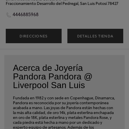
Fraccionamiento Desarrollo del Pedregal, San Luis Potosí 78427
4446885968
DIRECCIONES
DETALLES TIENDA
Acerca de Joyería
Pandora Pandora @
Liverpool San Luis
Fundada en 1982 y con sede en Copenhague, Dinamarca,
Pandora es reconocida por su joyería contemporánea
acabada a mano. Las joyas de Pandora están hechas con
la más alta calidad, de oro 14k, plata esterlina enchapada
en oro de 18K, plata esterlina y metales Pandora Rose, y
cada piedra está hecha a mano por un dedicado y
experto equipo de artesanos. Además de los