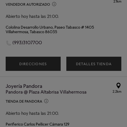
2.1km
VENDEDOR AUTORIZADO
Abierto hoy hasta las 21:00.
Cololina Desarrollo Urbano, Paseo Tabasco # 1405
Villahermosa, Tabasco 86035
(993)3107700
DIRECCIONES
DETALLES TIENDA
Joyería Pandora
Pandora @ Plaza Altabrisa Villahermosa
2.2km
TIENDA DE PANDORA
Abierto hoy hasta las 21:00.
Periferico Carlos Pellicer Cámara 129