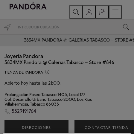
3834MX PANDORA @ GALERIAS TABASCO – STORE #
Joyería Pandora
3834MX Pandora @ Galerias Tabasco – Store #846
TIENDA DE PANDORA
Abierto hoy hasta las 21:00.
Prolongación Paseo Tabasco 1405, Local 177
Col. Desarrollo Urbano Tabasco 2000, Los Rios
Villahermosa, Tabasco 86035
5529191764
DIRECCIONES
CONTACTAR TIENDA