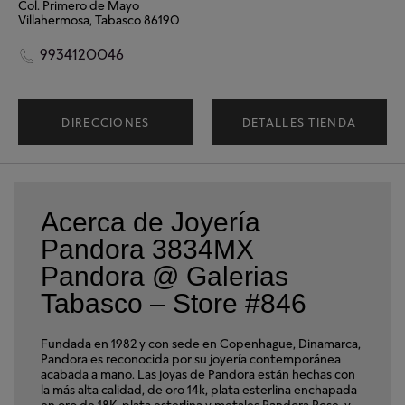
Col. Primero de Mayo
Villahermosa, Tabasco 86190
9934120046
DIRECCIONES
DETALLES TIENDA
Acerca de Joyería
Pandora 3834MX
Pandora @ Galerias
Tabasco – Store #846
Fundada en 1982 y con sede en Copenhague, Dinamarca,
Pandora es reconocida por su joyería contemporánea
acabada a mano. Las joyas de Pandora están hechas con
la más alta calidad, de oro 14k, plata esterlina enchapada
en oro de 18K, plata esterlina y metales Pandora Rose, y