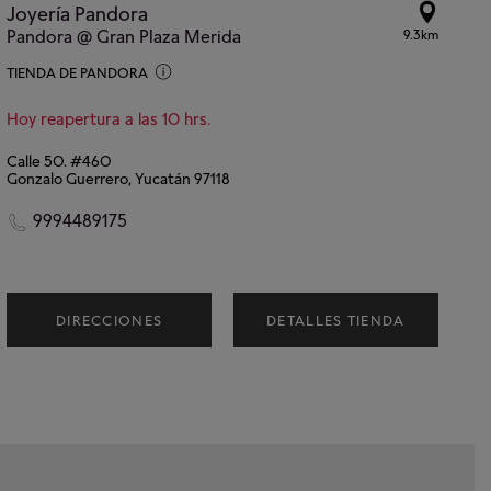
Joyería Pandora
Pandora @ Gran Plaza Merida
9.3km
TIENDA DE PANDORA
Hoy reapertura a las 10 hrs.
Calle 50. #460
Gonzalo Guerrero, Yucatán 97118
9994489175
DIRECCIONES
DETALLES TIENDA