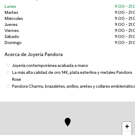
Lunes
9:00
-
21
Martes
9:00
-
21
Miércoles
9:00
-
21
Jueves
9:00
-
21
Viernes
9:00
-
21
Sábado
9:00
-
21
Domingo
9:00
-
21
Acerca de Joyería Pandora
Joyería contemporánea acabada a mano
La más alta calidad de oro 14K, plata esterlina y metales Pandora
Rose
Pandora Charms, brazaletes, anillos, aretes y collares emblemátic
+