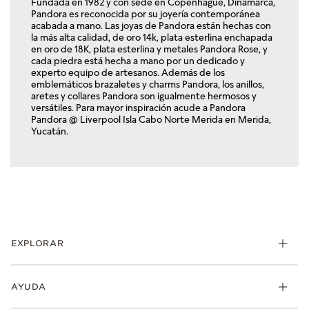
Fundada en 1982 y con sede en Copenhague, Dinamarca,
Pandora es reconocida por su joyería contemporánea
acabada a mano. Las joyas de Pandora están hechas con
la más alta calidad, de oro 14k, plata esterlina enchapada
en oro de 18K, plata esterlina y metales Pandora Rose, y
cada piedra está hecha a mano por un dedicado y
experto equipo de artesanos. Además de los
emblemáticos brazaletes y charms Pandora, los anillos,
aretes y collares Pandora son igualmente hermosos y
versátiles. Para mayor inspiración acude a Pandora
Pandora @ Liverpool Isla Cabo Norte Merida en Merida,
Yucatán.
EXPLORAR
Charms
AYUDA
Brazaletes