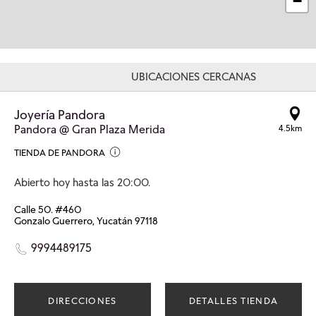
−
UBICACIONES CERCANAS
Joyería Pandora
Pandora @ Gran Plaza Merida
4.5km
TIENDA DE PANDORA
Abierto hoy hasta las 20:00.
Calle 50. #460
Gonzalo Guerrero, Yucatán 97118
9994489175
DIRECCIONES
DETALLES TIENDA