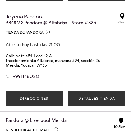
Joyería Pandora
3848MX Pandora @ Altabrisa - Store #883
5.8km
TIENDA DE PANDORA
Abierto hoy hasta las 21:00.
Calle siete 451, Local 12-A
fraccionamiento Altabrisa, manzana 594, sección 26
Mérida, Yucatán 97133
9991146020
DIRECCIONES
DETALLES TIENDA
Pandora @ Liverpool Merida
10.6km
VENDEDOR AUTORIZADO