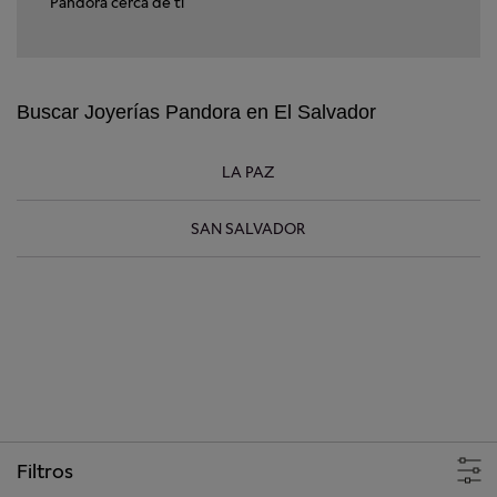
Pandora cerca de ti
Buscar Joyerías Pandora en El Salvador
LA PAZ
SAN SALVADOR
+
−
Filtros