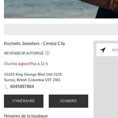
Rochells Jewellers - Central City
REVENDEUR AUTORISÉ
Ouvrira aujourd’hui à 11 h
10153 King George Blvd Unit 2225
Surrey, British Columbia V3T 2W1
6045897864
ITINÉRAIRE
JOINDRE
Horaires de la boutique