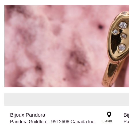
Bijoux Pandora
Bi
Pandora Guildford - 9512608 Canada Inc.
3.4km
Pa