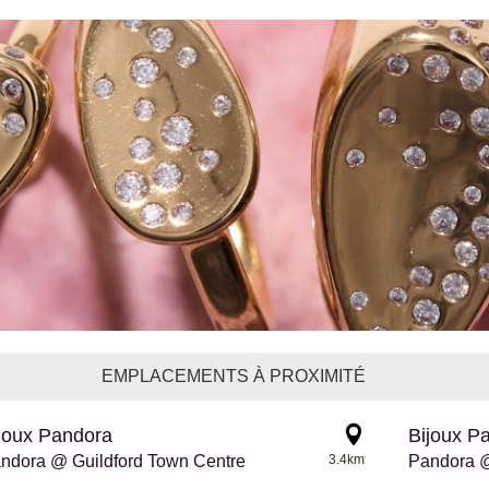
EMPLACEMENTS À PROXIMITÉ
joux Pandora
Bijoux P
ndora @ Guildford Town Centre
3.4km
Pandora @