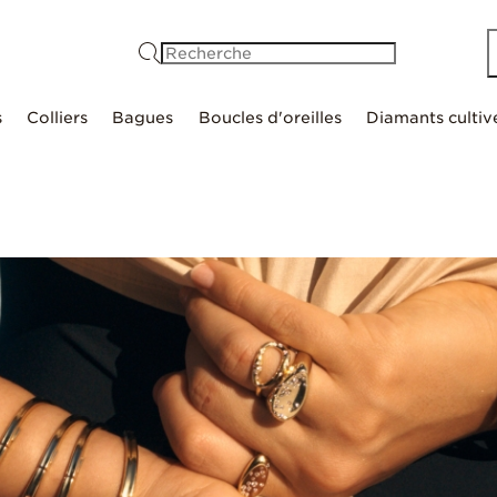
Recherche
s
Colliers
Bagues
Boucles d'oreilles
Diamants cultiv