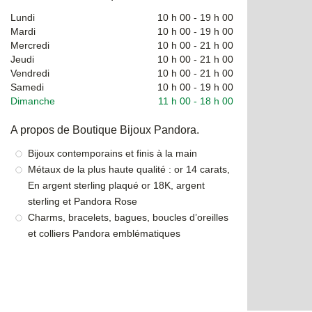
Lundi
10 h 00
-
19 h 00
Mardi
10 h 00
-
19 h 00
Mercredi
10 h 00
-
21 h 00
Jeudi
10 h 00
-
21 h 00
Vendredi
10 h 00
-
21 h 00
Samedi
10 h 00
-
19 h 00
Dimanche
11 h 00
-
18 h 00
A propos de Boutique Bijoux Pandora.
Bijoux contemporains et finis à la main
Métaux de la plus haute qualité : or 14 carats,
En argent sterling plaqué or 18K, argent
sterling et Pandora Rose
Charms, bracelets, bagues, boucles d’oreilles
et colliers Pandora emblématiques