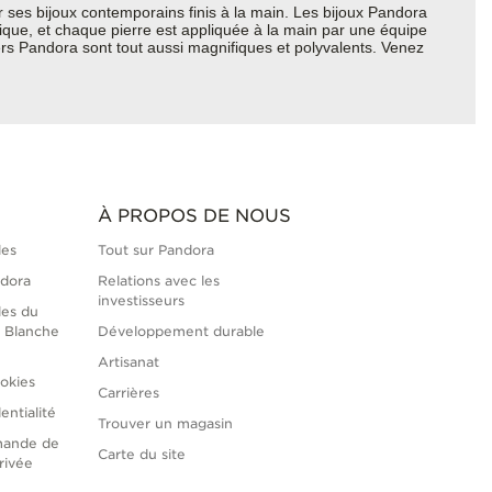
ses bijoux contemporains finis à la main. Les bijoux Pandora
hique, et chaque pierre est appliquée à la main par une équipe
ers Pandora sont tout aussi magnifiques et polyvalents. Venez
À PROPOS DE NOUS
les
Tout sur Pandora
ndora
Relations avec les
investisseurs
les du
 Blanche
Développement durable
Artisanat
okies
Carrières
entialité
Trouver un magasin
mande de
Carte du site
rivée