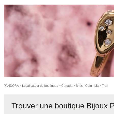
PANDORA
>
Localisateur de boutiques
>
Canada
>
British Columbia
>
Trail
Trouver une boutique Bijoux P