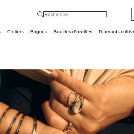
Recherche
s
Colliers
Bagues
Boucles d'oreilles
Diamants cultiv