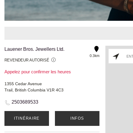
Lauener Bros. Jewellers Ltd.
0.3km
REVENDEUR AUTORISÉ
Appelez pour confirmer les heures
1355 Cedar Avenue
Trail, British Columbia V1R 4C3
2503689533
ITINÉRAIRE
INFOS