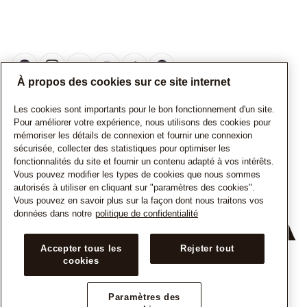
À propos des cookies sur ce site internet
Les cookies sont importants pour le bon fonctionnement d'un site.
CANADA
Français
Pour améliorer votre expérience, nous utilisons des cookies pour
mémoriser les détails de connexion et fournir une connexion
© TOUS DROITS RESERVES. 2026 Pandora
sécurisée, collecter des statistiques pour optimiser les
fonctionnalités du site et fournir un contenu adapté à vos intérêts.
Vous pouvez modifier les types de cookies que nous sommes
autorisés à utiliser en cliquant sur "paramètres des cookies".
Vous pouvez en savoir plus sur la façon dont nous traitons vos
données dans notre
politique de confidentialité
+
Accepter tous les
Rejeter tout
cookies
−
Paramètres des