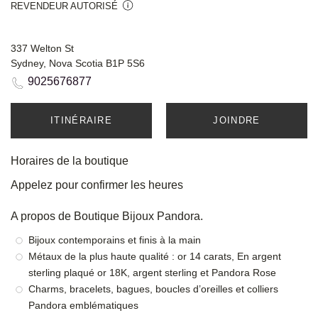
REVENDEUR AUTORISÉ
337 Welton St
Sydney, Nova Scotia B1P 5S6
9025676877
ITINÉRAIRE
JOINDRE
Horaires de la boutique
Appelez pour confirmer les heures
A propos de Boutique Bijoux Pandora.
Bijoux contemporains et finis à la main
Métaux de la plus haute qualité : or 14 carats, En argent
sterling plaqué or 18K, argent sterling et Pandora Rose
Charms, bracelets, bagues, boucles d’oreilles et colliers
Pandora emblématiques