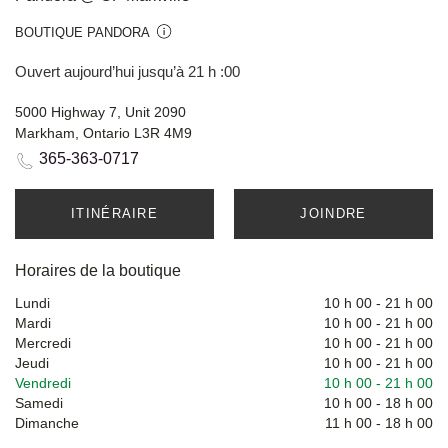
BOUTIQUE PANDORA
Ouvert aujourd’hui jusqu’à 21 h :00
5000 Highway 7, Unit 2090
Markham, Ontario L3R 4M9
365-363-0717
ITINÉRAIRE
JOINDRE
Horaires de la boutique
Lundi
10 h 00
-
21 h 00
Mardi
10 h 00
-
21 h 00
Mercredi
10 h 00
-
21 h 00
Jeudi
10 h 00
-
21 h 00
Vendredi
10 h 00
-
21 h 00
Samedi
10 h 00
-
18 h 00
Dimanche
11 h 00
-
18 h 00