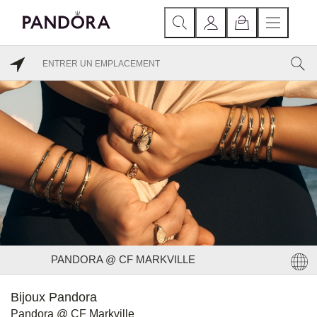
PANDORA @ CF MARKVILLE
Bijoux Pandora
Pandora @ CF Markville