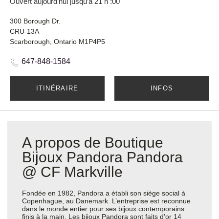
Ouvert aujourd’hui jusqu’à 21 h :00
300 Borough Dr.
CRU-13A
Scarborough, Ontario M1P4P5
647-848-1584
ITINÉRAIRE
INFOS
A propos de Boutique
Bijoux Pandora Pandora
@ CF Markville
Fondée en 1982, Pandora a établi son siège social à
Copenhague, au Danemark. L’entreprise est reconnue
dans le monde entier pour ses bijoux contemporains
finis à la main. Les bijoux Pandora sont faits d’or 14