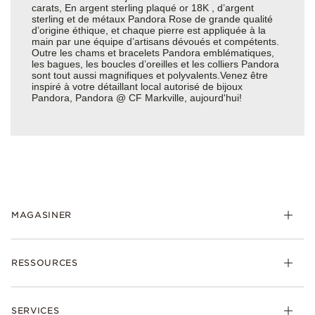
carats, En argent sterling plaqué or 18K , d’argent
sterling et de métaux Pandora Rose de grande qualité
d’origine éthique, et chaque pierre est appliquée à la
main par une équipe d’artisans dévoués et compétents.
Outre les chams et bracelets Pandora emblématiques,
les bagues, les boucles d’oreilles et les colliers Pandora
sont tout aussi magnifiques et polyvalents.Venez être
inspiré à votre détaillant local autorisé de bijoux
Pandora, Pandora @ CF Markville, aujourd'hui!
MAGASINER
RESSOURCES
SERVICES