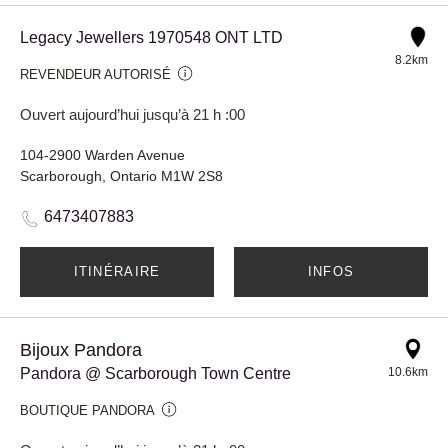
Legacy Jewellers 1970548 ONT LTD
8.2km
REVENDEUR AUTORISÉ
Ouvert aujourd’hui jusqu’à 21 h :00
104-2900 Warden Avenue
Scarborough, Ontario M1W 2S8
6473407883
ITINÉRAIRE
INFOS
Bijoux Pandora
Pandora @ Scarborough Town Centre
10.6km
BOUTIQUE PANDORA