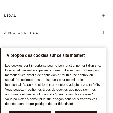
LÉGAL
À PROPOS DE NOUS
À propos des cookies sur ce site internet
Les cookies sont importants pour le bon fonctionnement d'un site.
Pour améliorer votre expérience, nous utilisons des cookies pour
mémoriser les détails de connexion et fournir une connexion
sécurisée, collecter des statistiques pour optimiser les
CANADA
Français
fonctionnalités du site et fournir un contenu adapté à vos intérêts.
© TOUS DROITS RESERVES. 2026 Pandora
Vous pouvez modifier les types de cookies que nous sommes
autorisés à utiliser en cliquant sur "paramètres des cookies".
Vous pouvez en savoir plus sur la façon dont nous traitons vos
données dans notre
politique de confidentialité