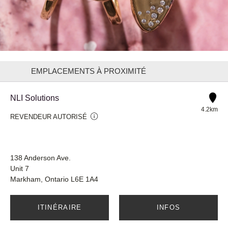
EMPLACEMENTS À PROXIMITÉ
NLI Solutions
4.2km
REVENDEUR AUTORISÉ
138 Anderson Ave.
Unit 7
Markham, Ontario L6E 1A4
ITINÉRAIRE
INFOS