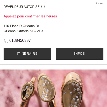
2.7km
REVENDEUR AUTORISÉ
Appelez pour confirmer les heures
110 Place D,Orleans Dr
Orleans, Ontario K1C 2L9
6138450997
ITINÉRAIRE
INFOS