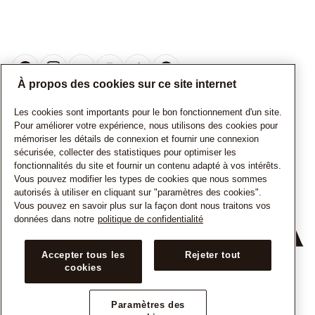
À propos des cookies sur ce site internet
Les cookies sont importants pour le bon fonctionnement d'un site.
CANADA
Français
Pour améliorer votre expérience, nous utilisons des cookies pour
mémoriser les détails de connexion et fournir une connexion
© TOUS DROITS RESERVES. 2026 Pandora
sécurisée, collecter des statistiques pour optimiser les
fonctionnalités du site et fournir un contenu adapté à vos intérêts.
Vous pouvez modifier les types de cookies que nous sommes
autorisés à utiliser en cliquant sur "paramètres des cookies".
Vous pouvez en savoir plus sur la façon dont nous traitons vos
données dans notre
politique de confidentialité
+
Accepter tous les
Rejeter tout
cookies
−
Paramètres des