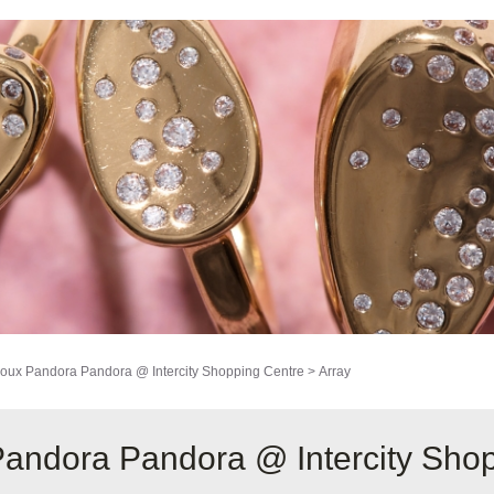
joux Pandora
Pandora @ Intercity Shopping Centre
>
Array
Pandora Pandora @ Intercity Sho