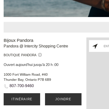
Bijoux Pandora
Pandora @ Intercity Shopping Centre
BOUTIQUE PANDORA
Ouvert aujourd’hui jusqu’à 20 h :00
1000 Fort William Road, #40
Thunder Bay, Ontario P7B 6B9
807-700-9460
ITINÉRAIRE
JOINDRE