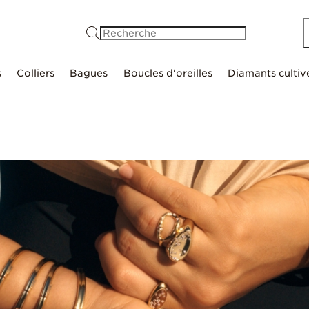
Recherche
s
Colliers
Bagues
Boucles d'oreilles
Diamants cultiv