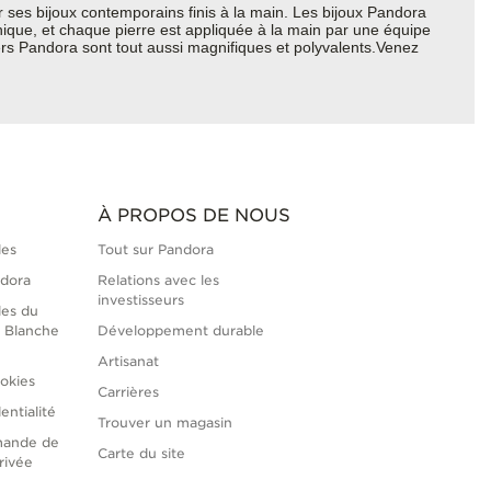
ses bijoux contemporains finis à la main. Les bijoux Pandora
thique, et chaque pierre est appliquée à la main par une équipe
ers Pandora sont tout aussi magnifiques et polyvalents.Venez
À PROPOS DE NOUS
les
Tout sur Pandora
ndora
Relations avec les
investisseurs
les du
 Blanche
Développement durable
Artisanat
okies
Carrières
entialité
Trouver un magasin
mande de
Carte du site
rivée