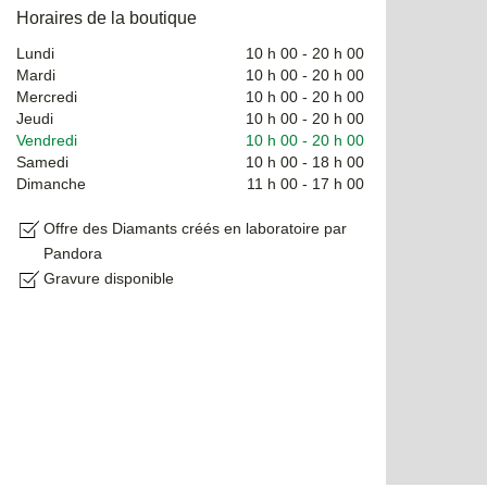
Horaires de la boutique
Lundi
10 h 00
-
20 h 00
Mardi
10 h 00
-
20 h 00
Mercredi
10 h 00
-
20 h 00
Jeudi
10 h 00
-
20 h 00
Vendredi
10 h 00
-
20 h 00
Samedi
10 h 00
-
18 h 00
Dimanche
11 h 00
-
17 h 00
Offre des Diamants créés en laboratoire par
Pandora
Gravure disponible