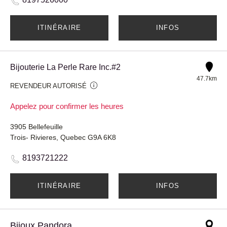
ITINÉRAIRE
INFOS
Bijouterie La Perle Rare Inc.#2
47.7km
REVENDEUR AUTORISÉ
Appelez pour confirmer les heures
3905 Bellefeuille
Trois- Rivieres, Quebec G9A 6K8
8193721222
ITINÉRAIRE
INFOS
Bijoux Pandora