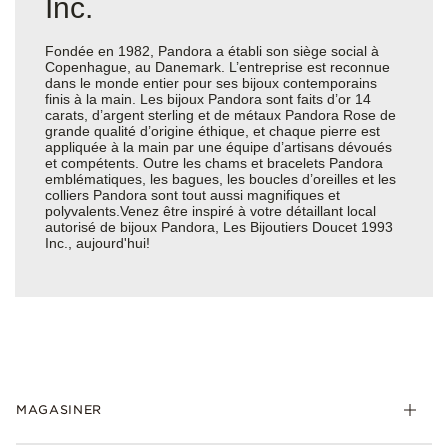
Inc.
Fondée en 1982, Pandora a établi son siège social à
Copenhague, au Danemark. L’entreprise est reconnue
dans le monde entier pour ses bijoux contemporains
finis à la main. Les bijoux Pandora sont faits d’or 14
carats, d’argent sterling et de métaux Pandora Rose de
grande qualité d’origine éthique, et chaque pierre est
appliquée à la main par une équipe d’artisans dévoués
et compétents. Outre les chams et bracelets Pandora
emblématiques, les bagues, les boucles d’oreilles et les
colliers Pandora sont tout aussi magnifiques et
polyvalents.Venez être inspiré à votre détaillant local
autorisé de bijoux Pandora, Les Bijoutiers Doucet 1993
Inc., aujourd'hui!
MAGASINER