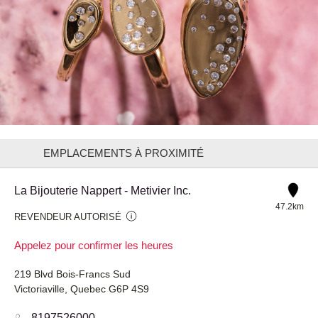
EMPLACEMENTS À PROXIMITÉ
La Bijouterie Nappert - Metivier Inc.
47.2km
REVENDEUR AUTORISÉ
Appelez pour confirmer les heures
219 Blvd Bois-Francs Sud
Victoriaville, Quebec G6P 4S9
8197526000