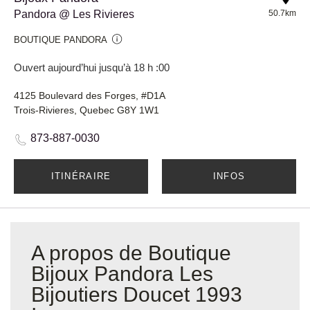
Pandora @ Les Rivieres
50.7km
BOUTIQUE PANDORA
Ouvert aujourd’hui jusqu’à 18 h :00
4125 Boulevard des Forges, #D1A
Trois-Rivieres, Quebec G8Y 1W1
873-887-0030
ITINÉRAIRE
INFOS
A propos de Boutique
Bijoux Pandora Les
Bijoutiers Doucet 1993