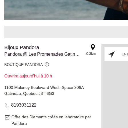
Bijoux Pandora
Pandora @ Les Promenades Gatineau
0.3km
BOUTIQUE PANDORA
Ouvrira aujourd’hui à 10 h
1100 Maloney Boulevard West, Space 206A
Gatineau, Quebec J8T 6G3
8193031122
Offre des Diamants créés en laboratoire par
Pandora