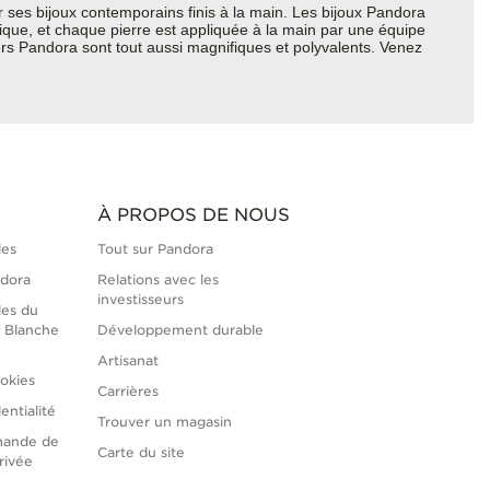
ses bijoux contemporains finis à la main. Les bijoux Pandora
hique, et chaque pierre est appliquée à la main par une équipe
ers Pandora sont tout aussi magnifiques et polyvalents. Venez
À PROPOS DE NOUS
les
Tout sur Pandora
ndora
Relations avec les
investisseurs
les du
 Blanche
Développement durable
Artisanat
okies
Carrières
entialité
Trouver un magasin
mande de
Carte du site
rivée