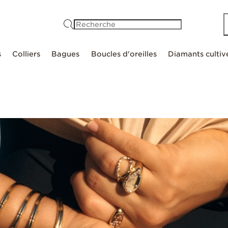
Recherche
s
Colliers
Bagues
Boucles d'oreilles
Diamants cultiv