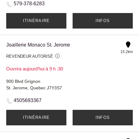
579-378-6283
ITINÉRAIRE
INFOS
Joaillerie Monaco St. Jerome
15.2km
REVENDEUR AUTORISÉ
Ouvrira aujourd’hui à 9 h :30
900 Blvd Grignon
St. Jerome, Quebec J7Y3S7
4505693367
ITINÉRAIRE
INFOS