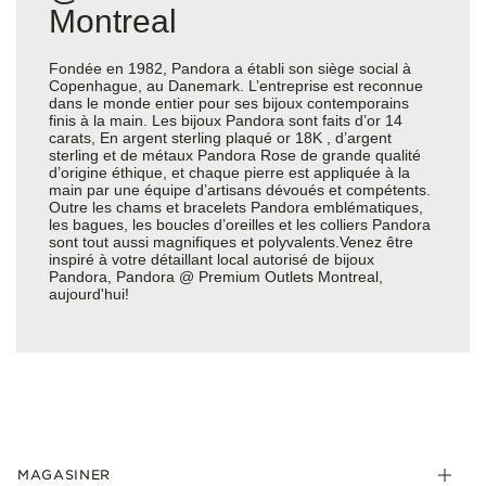
Montreal
Fondée en 1982, Pandora a établi son siège social à
Copenhague, au Danemark. L’entreprise est reconnue
dans le monde entier pour ses bijoux contemporains
finis à la main. Les bijoux Pandora sont faits d’or 14
carats, En argent sterling plaqué or 18K , d’argent
sterling et de métaux Pandora Rose de grande qualité
d’origine éthique, et chaque pierre est appliquée à la
main par une équipe d’artisans dévoués et compétents.
Outre les chams et bracelets Pandora emblématiques,
les bagues, les boucles d’oreilles et les colliers Pandora
sont tout aussi magnifiques et polyvalents.Venez être
inspiré à votre détaillant local autorisé de bijoux
Pandora, Pandora @ Premium Outlets Montreal,
aujourd'hui!
MAGASINER