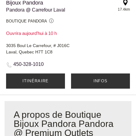
Bijoux Pandora
Pandora @ Carrefour Laval
17.4km
BOUTIQUE PANDORA
Ouvrira aujourd’hui à 10 h
3035 Boul Le Carrefour, # J016C
Laval, Quebec H7T 1C8
450-328-1010
ITINÉRAIRE
INFOS
A propos de Boutique
Bijoux Pandora Pandora
@ Premium Outlets