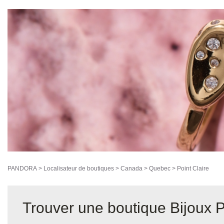
PANDORA
>
Localisateur de boutiques
>
Canada
>
Quebec
>
Point Claire
Trouver une boutique Bijoux 