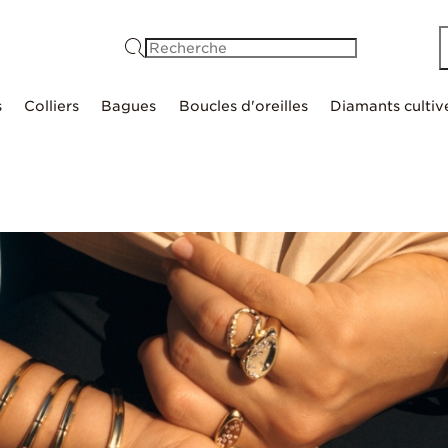
Recherche
s
Colliers
Bagues
Boucles d'oreilles
Diamants cultiv