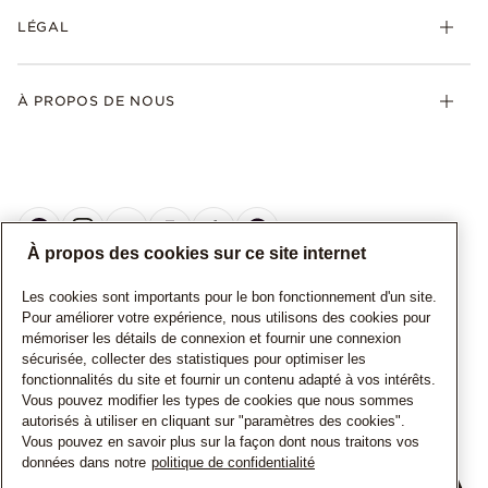
LÉGAL
À PROPOS DE NOUS
À propos des cookies sur ce site internet
Les cookies sont importants pour le bon fonctionnement d'un site.
CANADA
Français
Pour améliorer votre expérience, nous utilisons des cookies pour
mémoriser les détails de connexion et fournir une connexion
© TOUS DROITS RESERVES. 2026 Pandora
sécurisée, collecter des statistiques pour optimiser les
fonctionnalités du site et fournir un contenu adapté à vos intérêts.
Vous pouvez modifier les types de cookies que nous sommes
autorisés à utiliser en cliquant sur "paramètres des cookies".
Vous pouvez en savoir plus sur la façon dont nous traitons vos
données dans notre
politique de confidentialité