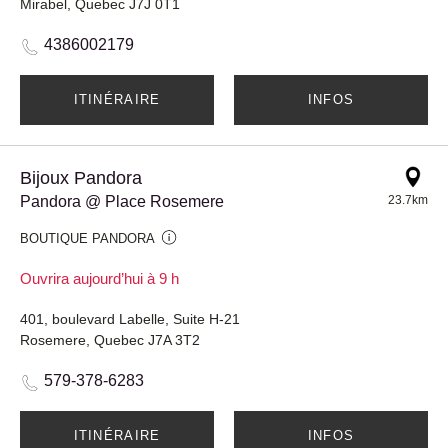
Mirabel, Quebec J7J 0T1
4386002179
ITINÉRAIRE
INFOS
Bijoux Pandora
Pandora @ Place Rosemere
23.7km
BOUTIQUE PANDORA
Ouvrira aujourd’hui à 9 h
401, boulevard Labelle, Suite H-21
Rosemere, Quebec J7A 3T2
579-378-6283
ITINÉRAIRE
INFOS