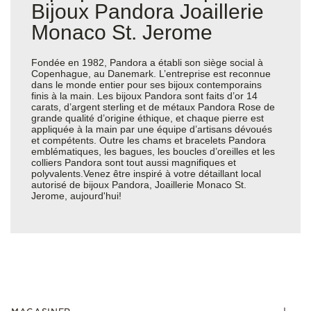
Bijoux Pandora Joaillerie
Monaco St. Jerome
Fondée en 1982, Pandora a établi son siège social à
Copenhague, au Danemark. L’entreprise est reconnue
dans le monde entier pour ses bijoux contemporains
finis à la main. Les bijoux Pandora sont faits d’or 14
carats, d’argent sterling et de métaux Pandora Rose de
grande qualité d’origine éthique, et chaque pierre est
appliquée à la main par une équipe d’artisans dévoués
et compétents. Outre les chams et bracelets Pandora
emblématiques, les bagues, les boucles d’oreilles et les
colliers Pandora sont tout aussi magnifiques et
polyvalents.Venez être inspiré à votre détaillant local
autorisé de bijoux Pandora, Joaillerie Monaco St.
Jerome, aujourd'hui!