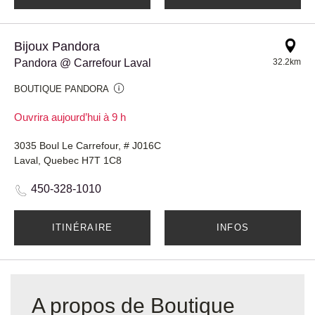
Bijoux Pandora
Pandora @ Carrefour Laval
32.2km
BOUTIQUE PANDORA
Ouvrira aujourd’hui à 9 h
3035 Boul Le Carrefour, # J016C
Laval, Quebec H7T 1C8
450-328-1010
ITINÉRAIRE
INFOS
A propos de Boutique