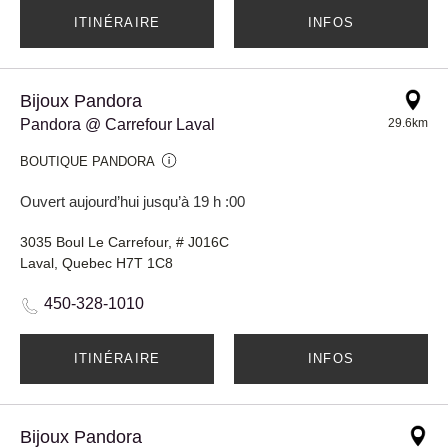
ITINÉRAIRE
INFOS
Bijoux Pandora
Pandora @ Carrefour Laval
29.6km
BOUTIQUE PANDORA
Ouvert aujourd’hui jusqu’à 19 h :00
3035 Boul Le Carrefour, # J016C
Laval, Quebec H7T 1C8
450-328-1010
ITINÉRAIRE
INFOS
Bijoux Pandora