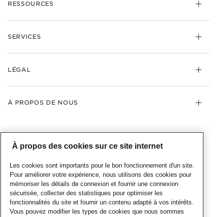
RESSOURCES
SERVICES
LÉGAL
À PROPOS DE NOUS
À propos des cookies sur ce site internet
Les cookies sont importants pour le bon fonctionnement d'un site.
Pour améliorer votre expérience, nous utilisons des cookies pour
mémoriser les détails de connexion et fournir une connexion
sécurisée, collecter des statistiques pour optimiser les
CANADA
Français
fonctionnalités du site et fournir un contenu adapté à vos intérêts.
© TOUS DROITS RESERVES. 2026 Pandora
Vous pouvez modifier les types de cookies que nous sommes