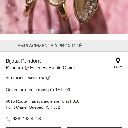
EMPLACEMENTS À PROXIMITÉ
Bijoux Pandora
Pandora @ Fairview Pointe Claire
18.4km
BOUTIQUE PANDORA
Ouvert aujourd’hui jusqu’à 19 h :00
6815 Route Transcanadienne, Unit F010
Point Claire, Quebec H9R 5J2
438-792-4113