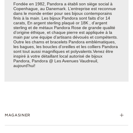
Fondée en 1982, Pandora a établi son siège social à
Copenhague, au Danemark. L’entreprise est reconnue
dans le monde entier pour ses bijoux contemporains
finis à la main. Les bijoux Pandora sont faits d’or 14
carats, En argent sterling plaqué or 18K , d’argent
sterling et de métaux Pandora Rose de grande qualité
d’origine éthique, et chaque pierre est appliquée à la
main par une équipe d’artisans dévoués et compétents.
Outre les chams et bracelets Pandora emblématiques,
les bagues, les boucles d’oreilles et les colliers Pandora
sont tout aussi magnifiques et polyvalents.Venez être
inspiré à votre détaillant local autorisé de bijoux
Pandora, Pandora @ Les Avenues Vaudreuil,
aujourd'hui!
MAGASINER