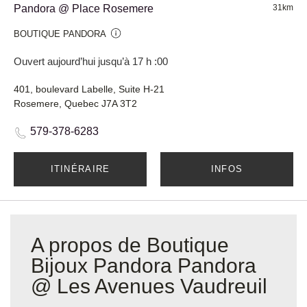
Pandora @ Place Rosemere
31km
BOUTIQUE PANDORA
Ouvert aujourd’hui jusqu’à 17 h :00
401, boulevard Labelle, Suite H-21
Rosemere, Quebec J7A 3T2
579-378-6283
ITINÉRAIRE
INFOS
A propos de Boutique
Bijoux Pandora Pandora
@ Les Avenues Vaudreuil