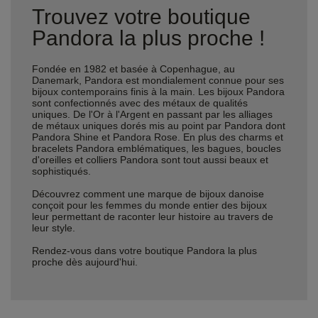
Trouvez votre boutique
Pandora la plus proche !
Fondée en 1982 et basée à Copenhague, au
Danemark, Pandora est mondialement connue pour ses
bijoux contemporains finis à la main. Les bijoux Pandora
sont confectionnés avec des métaux de qualités
uniques. De l'Or à l'Argent en passant par les alliages
de métaux uniques dorés mis au point par Pandora dont
Pandora Shine et Pandora Rose. En plus des charms et
bracelets Pandora emblématiques, les bagues, boucles
d'oreilles et colliers Pandora sont tout aussi beaux et
sophistiqués.
Découvrez comment une marque de bijoux danoise
conçoit pour les femmes du monde entier des bijoux
leur permettant de raconter leur histoire au travers de
leur style.
Rendez-vous dans votre boutique Pandora la plus
proche dès aujourd'hui.