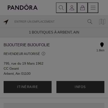
1
BOUTIQUES À ARBENT, AIN
BIJOUTERIE BIJOUFOLIE
1.8km
REVENDEUR AUTORISÉ
795, rue du 19 Mars 1962
CC Geant
Arbent, Ain 01100
ITINÉRAIRE
INFOS