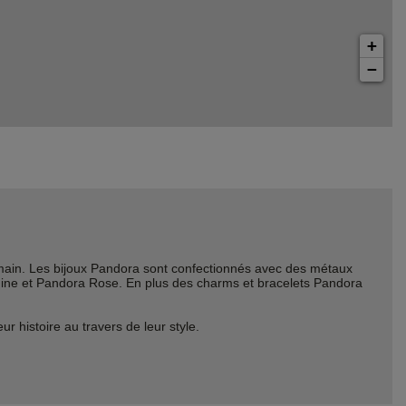
+
−
ain. Les bijoux Pandora sont confectionnés avec des métaux
Shine et Pandora Rose. En plus des charms et bracelets Pandora
histoire au travers de leur style.