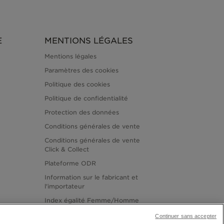
E
MENTIONS LÉGALES
Mentions légales
Paramètres des cookies
Politique des cookies
Politique de confidentialité
Protection des données
Conditions générales de vente
Conditions générales de vente
Click & Collect
Plateforme ODR
Information sur le fabricant et
l'importateur
Index égalité Femme/Homme
Continuer sans accepter