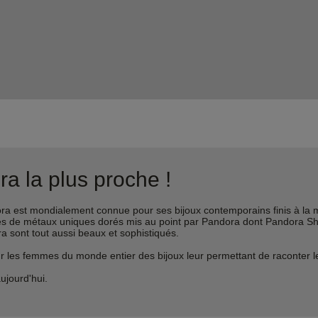
a la plus proche !
est mondialement connue pour ses bijoux contemporains finis à la m
liages de métaux uniques dorés mis au point par Pandora dont Pandora 
ra sont tout aussi beaux et sophistiqués.
s femmes du monde entier des bijoux leur permettant de raconter leur 
ujourd'hui.