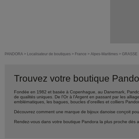
PANDORA
>
Localisateur de boutiques
>
France
>
Alpes-Maritimes
>
GRASSE
Trouvez votre boutique Pandor
Fondée en 1982 et basée à Copenhague, au Danemark, Pandora 
de qualités uniques. De l'Or à l'Argent en passant par les al
emblématiques, les bagues, boucles d'oreilles et colliers Pando
Découvrez comment une marque de bijoux danoise conçoit pour le
Rendez-vous dans votre boutique Pandora la plus proche dès a