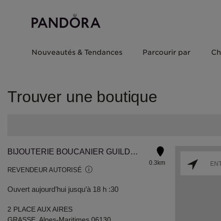
Nouveautés & Tendances
Parcourir par
Ch
Trouver une boutique
BIJOUTERIE BOUCANIER GUILDE DES ORFEVRES
0.3km
REVENDEUR AUTORISÉ
Ouvert aujourd’hui jusqu’à 18 h :30
2 PLACE AUX AIRES
GRASSE, Alpes-Maritimes 06130