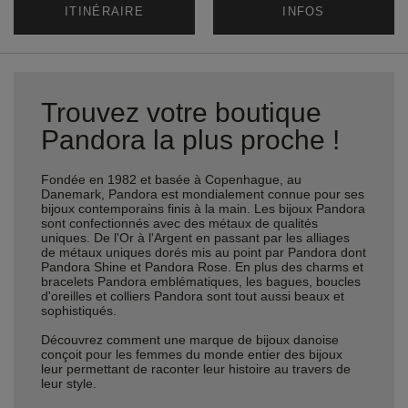
ITINÉRAIRE
INFOS
Trouvez votre boutique
Pandora la plus proche !
Fondée en 1982 et basée à Copenhague, au
Danemark, Pandora est mondialement connue pour ses
bijoux contemporains finis à la main. Les bijoux Pandora
sont confectionnés avec des métaux de qualités
uniques. De l'Or à l'Argent en passant par les alliages
de métaux uniques dorés mis au point par Pandora dont
Pandora Shine et Pandora Rose. En plus des charms et
bracelets Pandora emblématiques, les bagues, boucles
d'oreilles et colliers Pandora sont tout aussi beaux et
sophistiqués.
Découvrez comment une marque de bijoux danoise
conçoit pour les femmes du monde entier des bijoux
leur permettant de raconter leur histoire au travers de
leur style.